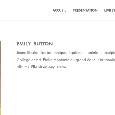
ACCUEIL
PRÉSENTATION
LIVRE
EMILY SUTTON
Jeune illustratrice britannique, également peintre et sculp
College of Art. Étoile montante du grand éditeur britanniqu
albums. Elle vit en Angleterre.