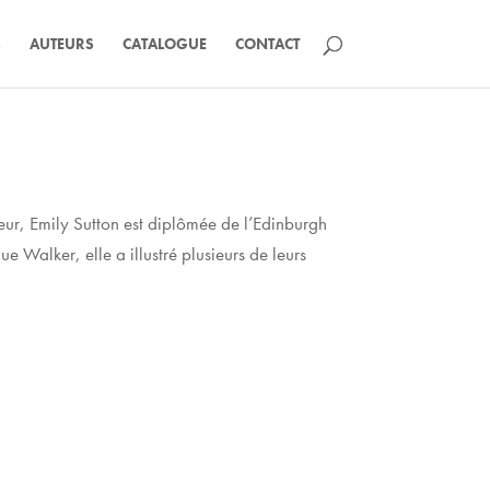
S
AUTEURS
CATALOGUE
CONTACT
teur, Emily Sutton est diplômée de l’Edinburgh
e Walker, elle a illustré plusieurs de leurs