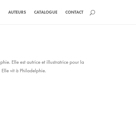
S
AUTEURS
CATALOGUE
CONTACT
e. Elle est autrice et illustratrice pour la
lle vit à Philadelphie.