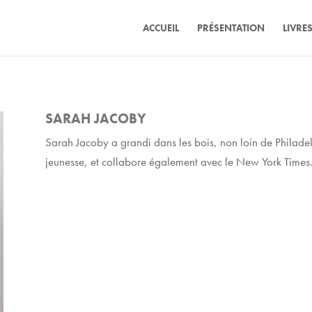
ACCUEIL
PRÉSENTATION
LIVRE
SARAH JACOBY
Sarah Jacoby a grandi dans les bois, non loin de Philadelphi
jeunesse, et collabore également avec le New York Times. E