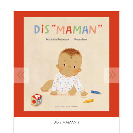
DIS « MAMAN »