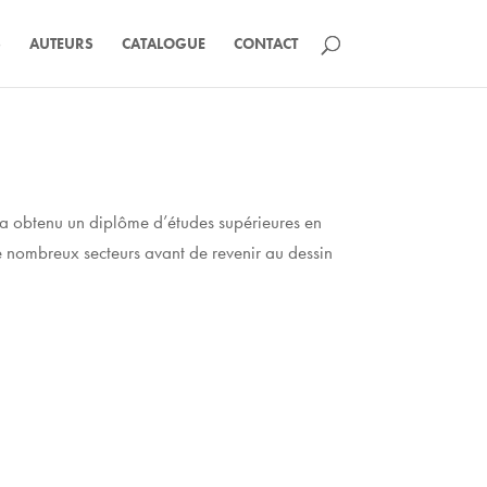
S
AUTEURS
CATALOGUE
CONTACT
a obtenu un diplôme d’études supérieures en
 de nombreux secteurs avant de revenir au dessin