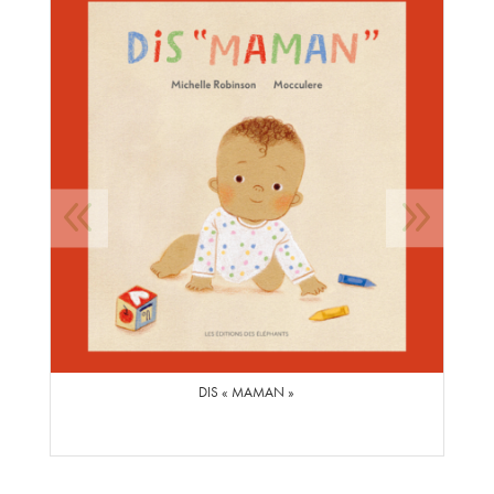
DIS « MAMAN »