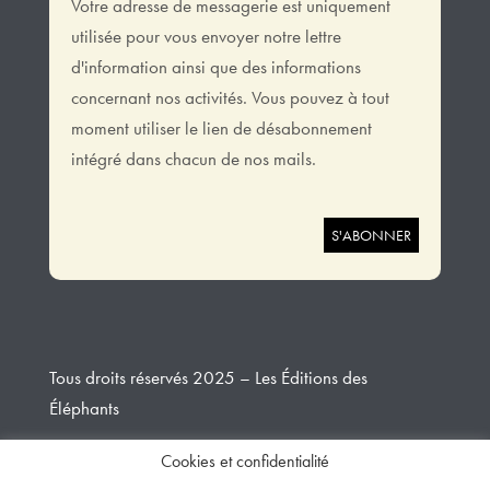
Votre adresse de messagerie est uniquement
utilisée pour vous envoyer notre lettre
d'information ainsi que des informations
concernant nos activités. Vous pouvez à tout
moment utiliser le lien de désabonnement
intégré dans chacun de nos mails.
Tous droits réservés 2025 – Les Éditions des
Éléphants
Cookies et confidentialité
Design et développement
Creative Slashers