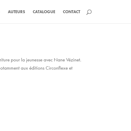
S
AUTEURS
CATALOGUE
CONTACT
criture pour la jeunesse avec Nane Vézinet.
 notamment aux éditions Circonflexe et