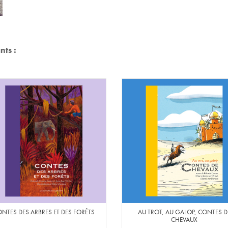
nts :
NTES DES ARBRES ET DES FORÊTS
AU TROT, AU GALOP, CONTES D
CHEVAUX