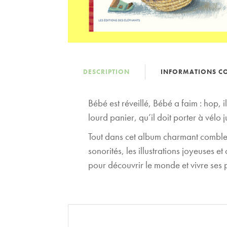
DESCRIPTION
INFORMATIONS C
Bébé est réveillé, Bébé a faim : hop,
lourd panier, qu’il doit porter à vél
Tout dans cet album charmant comblera
sonorités, les illustrations joyeuses e
pour découvrir le monde et vivre ses 