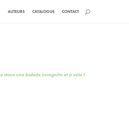
S
AUTEURS
CATALOGUE
CONTACT
dans une balade incognito et à vélo !