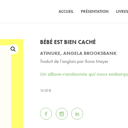
ACCUEIL
PRÉSENTATION
LIVRE
BÉBÉ EST BIEN CACHÉ
ATINUKE
,
ANGELA BROOKSBANK
Traduit de l’anglais par Ilona Meyer
Un album-randonnée qui nous embarque 
14.00
€