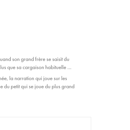
uand son grand frère se saisit du
 plus que sa cargaison habituelle …
e, la narration qui joue sur les
ie du petit qui se joue du plus grand