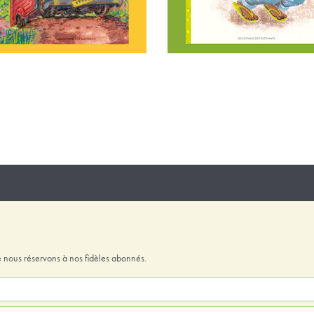
 nous réservons à nos fidèles abonnés.