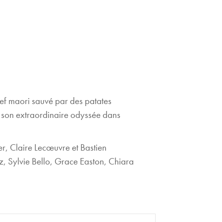
chef maori sauvé par des patates
t son extraordinaire odyssée dans
er, Claire Lecœuvre et Bastien
cz, Sylvie Bello, Grace Easton, Chiara