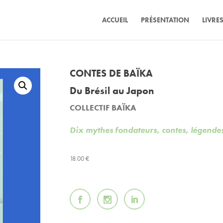
ACCUEIL
PRÉSENTATION
LIVRE
CONTES DE BAÏKA
Du Brésil au Japon
COLLECTIF
BAÏKA
Dix mythes fondateurs, contes, légende
18.00
€