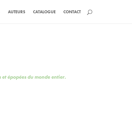
S
AUTEURS
CATALOGUE
CONTACT
s et épopées du monde entier.