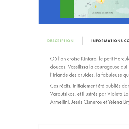
DESCRIPTION
INFORMATIONS C
Où l’on croise Kintaro, le petit Herc
douces, Vassilissa la courageuse qui
l’Irlande des druides, la fabuleuse 
Ces récits, initialement été publiés da
Varoutsikos, et illustrés par Violeta
Armellini, Jesús Cisneros et Yelena B