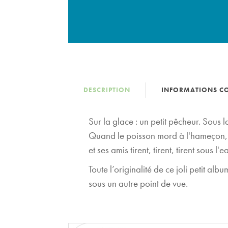
DESCRIPTION
INFORMATIONS C
Sur la glace : un petit pêcheur. Sous 
Quand le poisson mord à l'hameçon, tous
et ses amis tirent, tirent, tirent sous l
Toute l’originalité de ce joli petit alb
sous un autre point de vue.