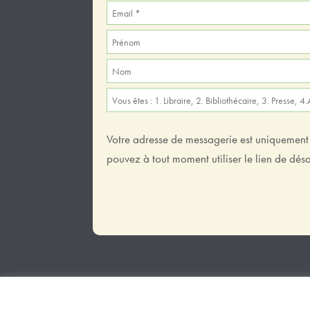
Votre adresse de messagerie est uniquement u
pouvez à tout moment utiliser le lien de dé
Tous droits réservés 2025 – Les Éditions des