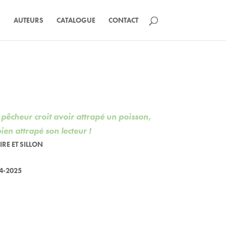
S
AUTEURS
CATALOGUE
CONTACT
 pêcheur croit avoir attrapé un poisson,
ien attrapé son lecteur !
IRE ET SILLON
4-2025