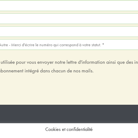
tilisée pour vous envoyer notre lettre d'information ainsi que des i
sabonnement intégré dans chacun de nos mails.
Cookies et confidentialité
Design et développement
Creative Slashers