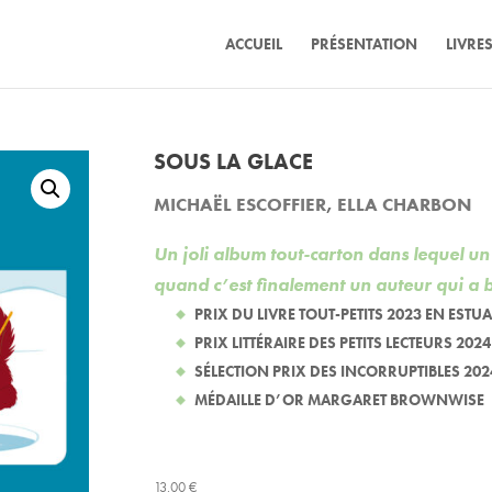
ACCUEIL
PRÉSENTATION
LIVRE
SOUS LA GLACE
MICHAËL ESCOFFIER
,
ELLA CHARBON
Un joli album tout-carton dans lequel un
quand c’est finalement un auteur qui a b
PRIX DU LIVRE TOUT-PETITS 2023 EN ESTUA
PRIX LITTÉRAIRE DES PETITS LECTEURS 2024
SÉLECTION PRIX DES INCORRUPTIBLES 202
MÉDAILLE D’OR MARGARET BROWNWISE
13.00
€