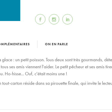
OMPLÉMENTAIRES
ON EN PARLE
la glace : un petit poisson. Tous deux sont très gourmands, déte
 ses amis viennent l'aider. Le petit pêcheur et ses amis tirent, 
'eau. Ho-hisse... Ouf, c'était moins une !
um tout-carton réside dans sa pirouette finale, qui invite le lecte