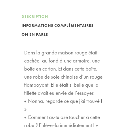
DESCRIPTION
INFORMATIONS COMPLÉMENTAIRES
ON EN PARLE
Dans la grande maison rouge était
cachée, au fond d’une armoire, une
boîte en carton. Et dans cette boîte,
une robe de soie chinoise d’un rouge
flamboyant. Elle était si belle que la
fillette avait eu envie de l’essayer.
« Nonna, regarde ce que j’ai trouvé !
»
« Comment as-tu osé toucher à cette
robe ? Enlève-la immédiatement ! »